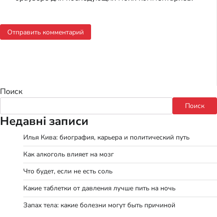
Поиск
Поиск
Недавні записи
Илья Кива: биография, карьера и политический путь
Как алкоголь влияет на мозг
Что будет, если не есть соль
Какие таблетки от давления лучше пить на ночь
Запах тела: какие болезни могут быть причиной