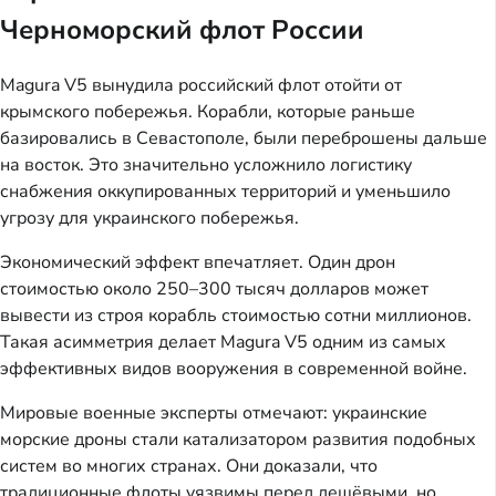
Черноморский флот России
Magura V5 вынудила российский флот отойти от
крымского побережья. Корабли, которые раньше
базировались в Севастополе, были переброшены дальше
на восток. Это значительно усложнило логистику
снабжения оккупированных территорий и уменьшило
угрозу для украинского побережья.
Экономический эффект впечатляет. Один дрон
стоимостью около 250–300 тысяч долларов может
вывести из строя корабль стоимостью сотни миллионов.
Такая асимметрия делает Magura V5 одним из самых
эффективных видов вооружения в современной войне.
Мировые военные эксперты отмечают: украинские
морские дроны стали катализатором развития подобных
систем во многих странах. Они доказали, что
традиционные флоты уязвимы перед дешёвыми, но