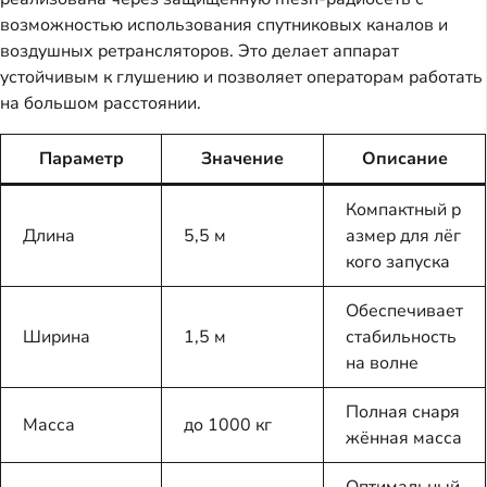
возможностью использования спутниковых каналов и
воздушных ретрансляторов. Это делает аппарат
устойчивым к глушению и позволяет операторам работать
на большом расстоянии.
Параметр
Значение
Описание
Компактный р
Длина
5,5 м
азмер для лёг
кого запуска
Обеспечивает
Ширина
1,5 м
стабильность
на волне
Полная снаря
Масса
до 1000 кг
жённая масса
Оптимальный