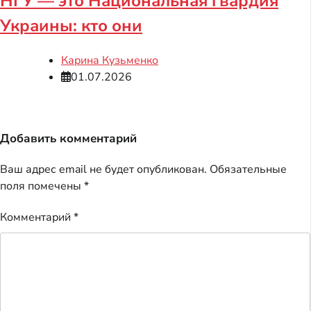
НГУ — это Национальная гвардия
Украины: кто они
Карина Кузьменко
01.07.2026
Добавить комментарий
Ваш адрес email не будет опубликован.
Обязательные
поля помечены
*
Комментарий
*