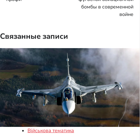
записям
бомбы в современной
войне
Связанные записи
Військова тематика