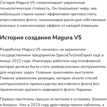
Сегодня Magura V5 символизирует украинскую
технологическую стойкость. Он показывает миру, как
небольшая страна может эффективно противостоять
агрессивному флоту, минимизируя риски для собственных
военных и максимизируя эффект от каждой операции.
История создания Magura V5
Разработка Magura V5 началась на украинском
государственном предприятии SpecialTechnoExport ещё в
конце 2022 года. Инженеры работали над платформой,
которая должна была стать универсальным инструментом
для морских задач. Главным заказчиком выступило
Главное управление разведки, которое искало способ
нейтрализовать превосходство российского флота без
привлечения крупного надводного флота Украины.
Первые прототипы прошли испытания в условиях, близких
к боевым. Уже в 2023 году дрон представили публично, а