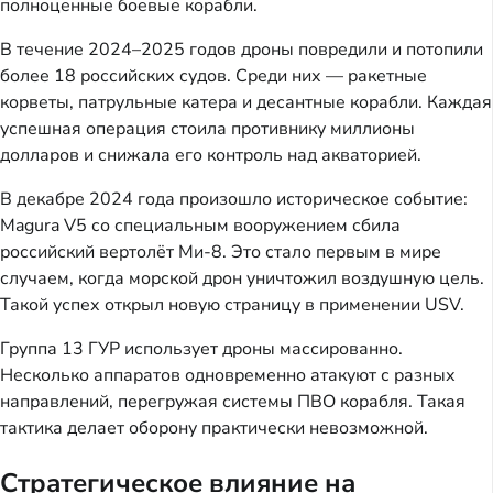
полноценные боевые корабли.
В течение 2024–2025 годов дроны повредили и потопили
более 18 российских судов. Среди них — ракетные
корветы, патрульные катера и десантные корабли. Каждая
успешная операция стоила противнику миллионы
долларов и снижала его контроль над акваторией.
В декабре 2024 года произошло историческое событие:
Magura V5 со специальным вооружением сбила
российский вертолёт Ми-8. Это стало первым в мире
случаем, когда морской дрон уничтожил воздушную цель.
Такой успех открыл новую страницу в применении USV.
Группа 13 ГУР использует дроны массированно.
Несколько аппаратов одновременно атакуют с разных
направлений, перегружая системы ПВО корабля. Такая
тактика делает оборону практически невозможной.
Стратегическое влияние на