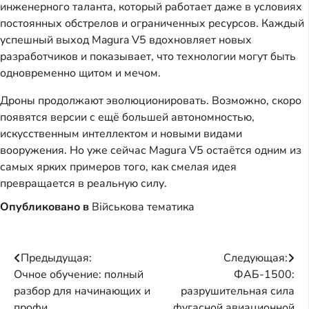
инженерного таланта, который работает даже в условиях
постоянных обстрелов и ограниченных ресурсов. Каждый
успешный выход Magura V5 вдохновляет новых
разработчиков и показывает, что технологии могут быть
одновременно щитом и мечом.
Дроны продолжают эволюционировать. Возможно, скоро
появятся версии с ещё большей автономностью,
искусственным интеллектом и новыми видами
вооружения. Но уже сейчас Magura V5 остаётся одним из
самых ярких примеров того, как смелая идея
превращается в реальную силу.
Опубликовано в
Військова тематика
Навигация
Предыдущая:
Следующая:
Очное обучение: полный
ФАБ-1500:
по
разбор для начинающих и
разрушительная сила
профи
фугасной авиационной