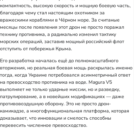
компактность, высокую скорость и мощную боевую часть,
благодаря чему стал настоящим охотником за
вражескими кораблями в Чёрном море. За считаные
месяцы после появления этот дрон не просто поражал
технику противника, а радикально изменил тактику
морских операций, заставив мощный российский флот
отступить от побережья Крыма.
Его разработка началась ещё до полномасштабного
вторжения, но реальная боевая мощь раскрылась именно
тогда, когда Украине потребовался асимметричный ответ
на превосходство противника на воде. Magura V5
выполняет не только ударные миссии, но и разведку,
патрулирование, а в новейших модификациях — даже
противовоздушную оборону. Это не просто дрон-
камикадзе, а многофункциональная платформа, которая
доказывает, что инновации и смелость способны
перевесить численное превосходство.