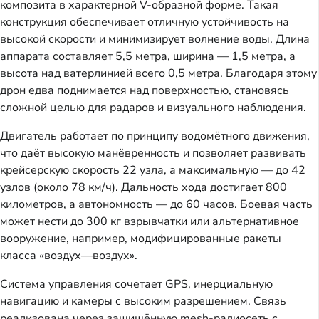
композита в характерной V-образной форме. Такая
конструкция обеспечивает отличную устойчивость на
высокой скорости и минимизирует волнение воды. Длина
аппарата составляет 5,5 метра, ширина — 1,5 метра, а
высота над ватерлинией всего 0,5 метра. Благодаря этому
дрон едва поднимается над поверхностью, становясь
сложной целью для радаров и визуального наблюдения.
Двигатель работает по принципу водомётного движения,
что даёт высокую манёвренность и позволяет развивать
крейсерскую скорость 22 узла, а максимальную — до 42
узлов (около 78 км/ч). Дальность хода достигает 800
километров, а автономность — до 60 часов. Боевая часть
может нести до 300 кг взрывчатки или альтернативное
вооружение, например, модифицированные ракеты
класса «воздух—воздух».
Система управления сочетает GPS, инерциальную
навигацию и камеры с высоким разрешением. Связь
реализована через защищённую mesh-радиосеть с