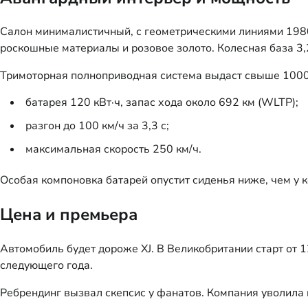
Салон минималистичный, с геометрическими линиями 1980
роскошные материалы и розовое золото. Колесная база 3,
Тримоторная полноприводная система выдаст свыше 1000 
батарея 120 кВт·ч, запас хода около 692 км (WLTP);
разгон до 100 км/ч за 3,3 с;
максимальная скорость 250 км/ч.
Особая компоновка батарей опустит сиденья ниже, чем у к
Цена и премьера
Автомобиль будет дороже XJ. В Великобритании старт от 
следующего года.
Ребрендинг вызвал скепсис у фанатов. Компания уволила 