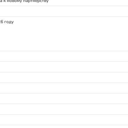
а к новому партнёрству
26 году