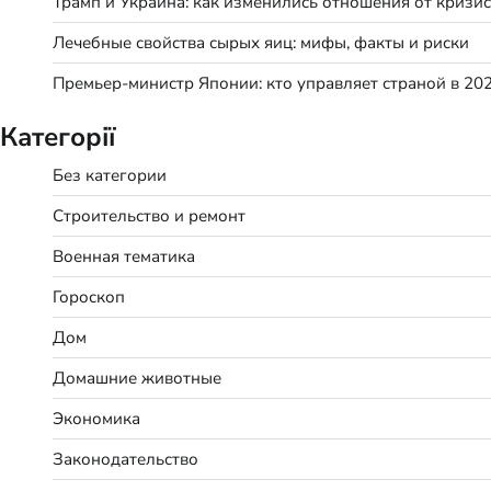
Трамп и Украина: как изменились отношения от кризис
Лечебные свойства сырых яиц: мифы, факты и риски
Премьер-министр Японии: кто управляет страной в 20
Категорії
Без категории
Строительство и ремонт
Военная тематика
Гороскоп
Дом
Домашние животные
Экономика
Законодательство