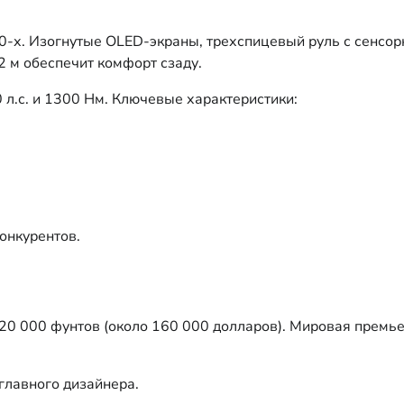
-х. Изогнутые OLED-экраны, трехспицевый руль с сенсор
2 м обеспечит комфорт сзаду.
л.с. и 1300 Нм. Ключевые характеристики:
онкурентов.
120 000 фунтов (около 160 000 долларов). Мировая премь
главного дизайнера.