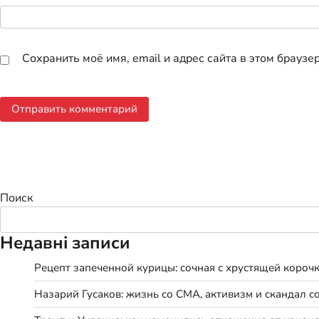
Сохранить моё имя, email и адрес сайта в этом брауз
Поиск
Недавні записи
Рецепт запеченной курицы: сочная с хрустящей короч
Назарий Гусаков: жизнь со СМА, активизм и скандал с