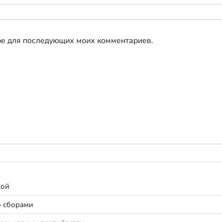
ере для последующих моих комментариев.
кой
о сборами