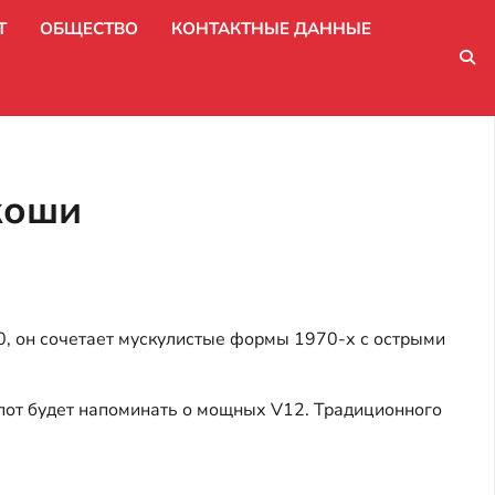
Т
ОБЩЕСТВО
КОНТАКТНЫЕ ДАННЫЕ
коши
0, он сочетает мускулистые формы 1970-х с острыми
от будет напоминать о мощных V12. Традиционного