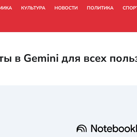
МИКА
КУЛЬТУРА
НОВОСТИ
ПОЛИТИКА
СПОР
ы в Gemini для всех поль