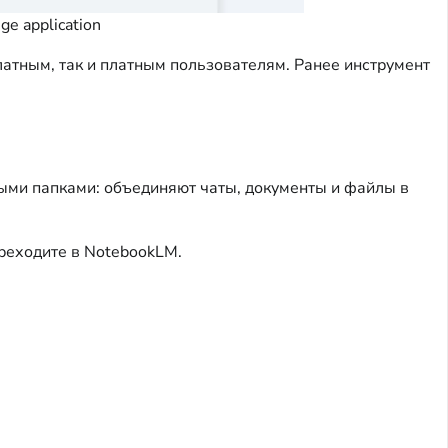
e application
атным, так и платным пользователям. Ранее инструмент
ыми папками: объединяют чаты, документы и файлы в
ереходите в NotebookLM.