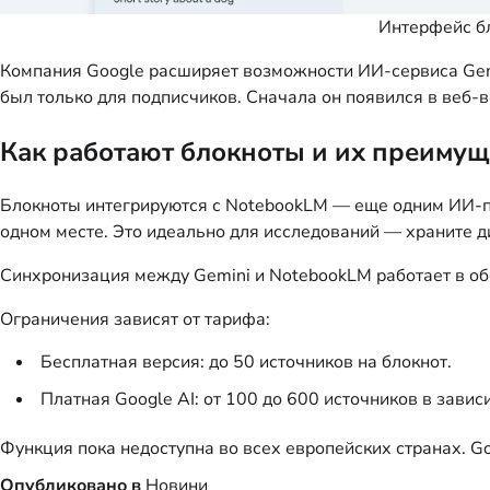
Интерфейс бл
Компания Google расширяет возможности ИИ-сервиса Gemi
был только для подписчиков. Сначала он появился в веб-
Как работают блокноты и их преимущ
Блокноты интегрируются с NotebookLM — еще одним ИИ-пр
одном месте. Это идеально для исследований — храните д
Синхронизация между Gemini и NotebookLM работает в обе
Ограничения зависят от тарифа:
Бесплатная версия: до 50 источников на блокнот.
Платная Google AI: от 100 до 600 источников в завис
Функция пока недоступна во всех европейских странах. 
Опубликовано в
Новини