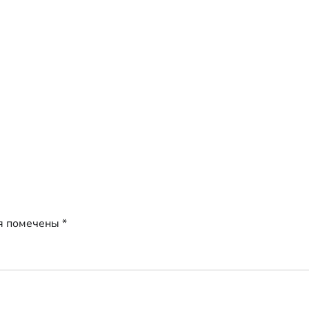
я помечены
*