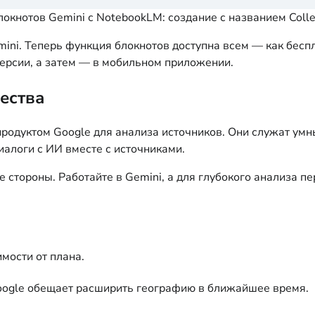
окнотов Gemini с NotebookLM: создание с названием Colleg
ni. Теперь функция блокнотов доступна всем — как беспл
версии, а затем — в мобильном приложении.
ества
одуктом Google для анализа источников. Они служат умн
иалоги с ИИ вместе с источниками.
 стороны. Работайте в Gemini, а для глубокого анализа п
имости от плана.
Google обещает расширить географию в ближайшее время.