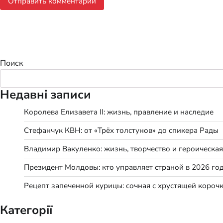
Поиск
Недавні записи
Королева Елизавета II: жизнь, правление и наследие
Стефанчук КВН: от «Трёх толстунов» до спикера Рады
Владимир Вакуленко: жизнь, творчество и героическая
Президент Молдовы: кто управляет страной в 2026 го
Рецепт запеченной курицы: сочная с хрустящей короч
Категорії