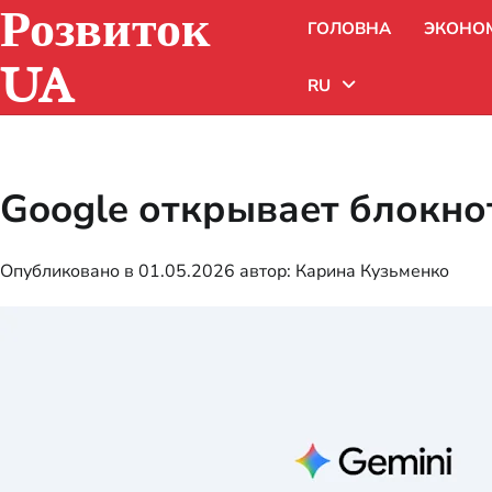
Розвиток
Перейти
ГОЛОВНА
ЭКОНО
к
содержимому
UA
RU
Uk
Google открывает блокнот
Ru
Опубликовано в
01.05.2026
автор:
Карина Кузьменко