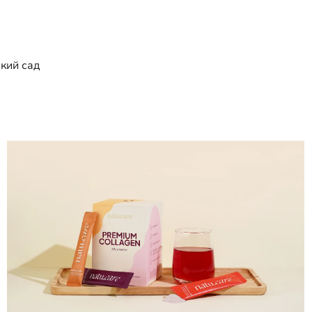
кий сад