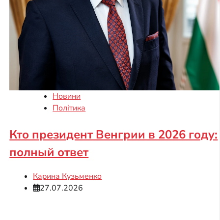
Новини
Політика
Кто президент Венгрии в 2026 году:
полный ответ
Карина Кузьменко
27.07.2026