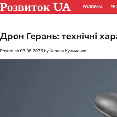
Розвиток UA
Skip
ГОЛОВНА
ЕК
to
content
Дрон Герань: технічні ха
Posted on
03.06.2026
by
Карина Кузьменко