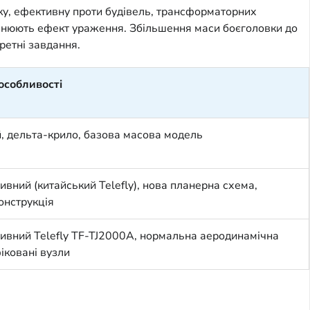
ку, ефективну проти будівель, трансформаторних
овнюють ефект ураження. Збільшення маси боєголовки до
ретні завдання.
особливості
 дельта-крило, базова масова модель
ивний (китайський Telefly), нова планерна схема,
онструкція
ивний Telefly TF-TJ2000A, нормальна аеродинамічна
іковані вузли