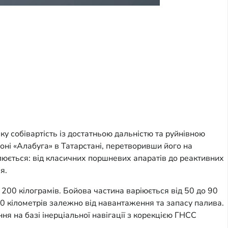
ку собівартість із достатньою дальністю та руйнівною
зоні «Алабуга» в Татарстані, перетворивши його на
алюється: від класичних поршневих апаратів до реактивних
я.
200 кілограмів. Бойова частина варіюється від 50 до 90
0 кілометрів залежно від навантаження та запасу палива.
я на базі інерціальної навігації з корекцією ГНСС