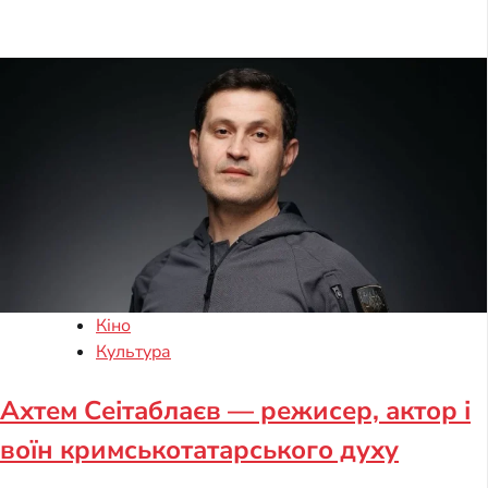
Кіно
Культура
Ахтем Сеітаблаєв — режисер, актор і
воїн кримськотатарського духу