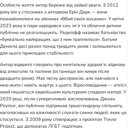
Особисте життя актор береже від зайвої уваги. З 2012
року він у стосунках з акторкою Ерін Дарк — вони
познайомилися на зйомках «Вбий своїх коханих». У квітні
2023 року в пари народився син, ім’я та обличчя дитини
публічно не розголошують. Редкліфф називає батьківство
«буквально найкращим, що з ним траплялося». Батьки
Деніела досі разом понад тридцять років і залишаються
для нього прикладом стабільності.
Актор відкрито говорить про ментальне здоров’я, відмову
від алкоголю та паління (останніше він кинув після
двадцяти років). Має легку диспраксію, але навчився з
нею жити і навіть жартує з цього. Віросповідання — атеїст,
який пишається єврейським культурним спадком матері. У
2020 році, після суперечливих висловлювань Джоан
Роулінг, він публічно підтримав трансгендерну спільноту,
наголосивши на важливості слухати самих людей, яких це
стосується. З 2009 року співпрацює з проєктом Trevor
Project, що допомагає ЛГБТ-підліткам.