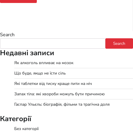
Search
Search
Недавні записи
Як алкоголь впливає на мозок
Що буде, якщо не їсти сіль
Які таблетки від тиску краще пити на ніч
Запах тіла: які хвороби можуть бути причиною
Гаспар Ульєль: біографія, фільми та трагічна доля
Категорії
Без категорії