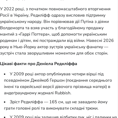
У 2022 році, з початком повномасштабного вторгнення
Росії в Україну, Редкліфф одразу висловив підтримку
українському народу. Він порівнював дії Путіна з діями
Волдеморта та взяв участь у благодійному продажу
мантий з «Гаррі Поттера», щоб допомогти українським
родинам і дітям, які постраждали від війни. Навесні 2026
року в Нью-Йорку актор зустрів українську фанатку —
зустріч стала зворушливим моментом для обох сторін.
Цікаві факти про Деніела Редкліффа
У 2009 році актор опублікував чотири вірші під
псевдонімом Джейкоб Гершон (поєднання середнього
імені та єврейської версії дівочого прізвища матері) в
андеґраундному журналі Rubbish.
Зріст Редкліффа — 165 см, що не завадило йому
грати головні ролі та виконувати складні трюки.
У 2009 році він залишив відбитки рук, ніг і палички на