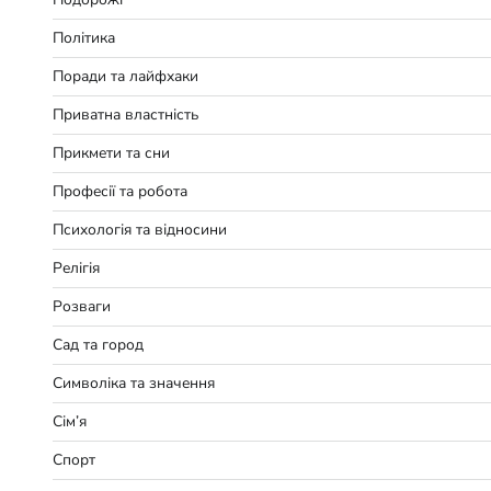
Політика
Поради та лайфхаки
Приватна властність
Прикмети та сни
Професії та робота
Психологія та відносини
Релігія
Розваги
Сад та город
Символіка та значення
Сім’я
Спорт