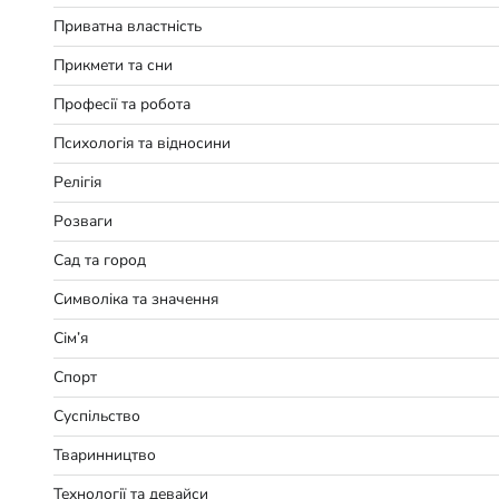
Приватна властність
Прикмети та сни
Професії та робота
Психологія та відносини
Релігія
Розваги
Сад та город
Символіка та значення
Сім’я
Спорт
Суспільство
Тваринництво
Технології та девайси