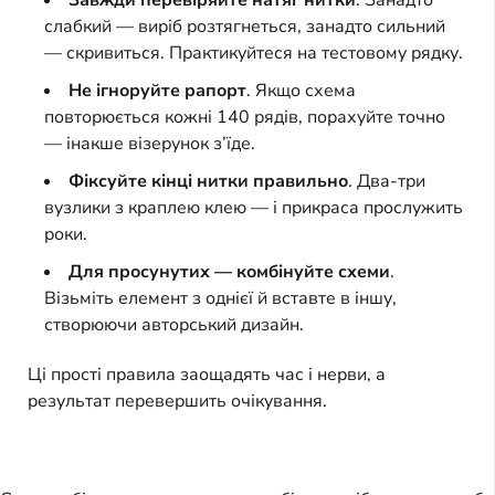
слабкий — виріб розтягнеться, занадто сильний
— скривиться. Практикуйтеся на тестовому рядку.
Не ігноруйте рапорт
. Якщо схема
повторюється кожні 140 рядів, порахуйте точно
— інакше візерунок з’їде.
Фіксуйте кінці нитки правильно
. Два-три
вузлики з краплею клею — і прикраса прослужить
роки.
Для просунутих — комбінуйте схеми
.
Візьміть елемент з однієї й вставте в іншу,
створюючи авторський дизайн.
Ці прості правила заощадять час і нерви, а 
результат перевершить очікування.