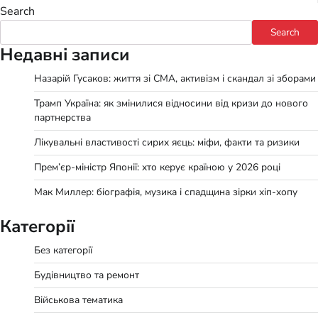
Search
Search
Недавні записи
Назарій Гусаков: життя зі СМА, активізм і скандал зі зборами
Трамп Україна: як змінилися відносини від кризи до нового
партнерства
Лікувальні властивості сирих яєць: міфи, факти та ризики
Прем’єр-міністр Японії: хто керує країною у 2026 році
Мак Миллер: біографія, музика і спадщина зірки хіп-хопу
Категорії
Без категорії
Будівництво та ремонт
Військова тематика