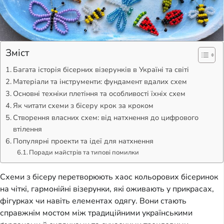
Зміст
Багата історія бісерних візерунків в Україні та світі
Матеріали та інструменти: фундамент вдалих схем
Основні техніки плетіння та особливості їхніх схем
Як читати схеми з бісеру крок за кроком
Створення власних схем: від натхнення до цифрового
втілення
Популярні проекти та ідеї для натхнення
Поради майстрів та типові помилки
Схеми з бісеру перетворюють хаос кольорових бісеринок 
на чіткі, гармонійні візерунки, які оживають у прикрасах, 
фігурках чи навіть елементах одягу. Вони стають 
справжнім мостом між традиційними українськими 