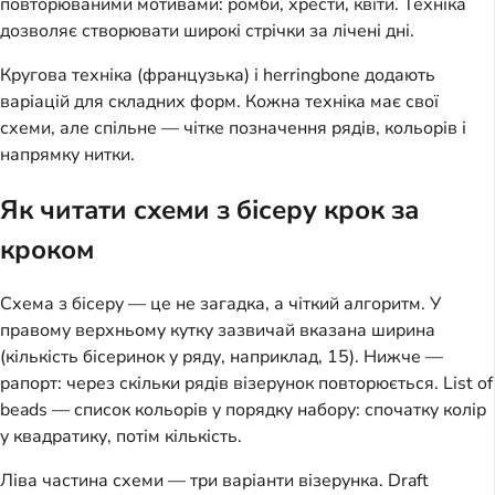
повторюваними мотивами: ромби, хрести, квіти. Техніка 
дозволяє створювати широкі стрічки за лічені дні.
Кругова техніка (французька) і herringbone додають 
варіацій для складних форм. Кожна техніка має свої 
схеми, але спільне — чітке позначення рядів, кольорів і 
напрямку нитки.
Як читати схеми з бісеру крок за
кроком
Схема з бісеру — це не загадка, а чіткий алгоритм. У 
правому верхньому кутку зазвичай вказана ширина 
(кількість бісеринок у ряду, наприклад, 15). Нижче — 
рапорт: через скільки рядів візерунок повторюється. List of 
beads — список кольорів у порядку набору: спочатку колір 
у квадратику, потім кількість.
Ліва частина схеми — три варіанти візерунка. Draft 