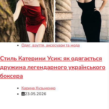
Одяг, взуття, аксесуари та мода
Стиль Катерини Усик: як одягається
дружина легендарного українського
боксера
Карина Кузьменко
23.05.2026