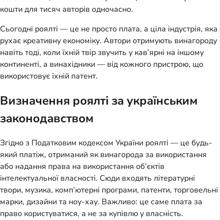
кошти для тисяч авторів одночасно.
Сьогодні роялті — це не просто плата, а ціла індустрія, яка
рухає креативну економіку. Автори отримують винагороду
навіть тоді, коли їхній твір звучить у кав’ярні на іншому
континенті, а винахідники — від кожного пристрою, що
використовує їхній патент.
Визначення роялті за українським
законодавством
Згідно з Податковим кодексом України роялті — це будь-
який платіж, отриманий як винагорода за використання
або надання права на використання об’єктів
інтелектуальної власності. Сюди входять літературні
твори, музика, комп’ютерні програми, патенти, торговельні
марки, дизайни та ноу-хау. Важливо: це саме плата за
право користуватися, а не за купівлю у власність.