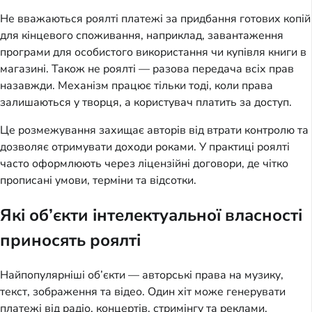
Не вважаються роялті платежі за придбання готових копій
для кінцевого споживання, наприклад, завантаження
програми для особистого використання чи купівля книги в
магазині. Також не роялті — разова передача всіх прав
назавжди. Механізм працює тільки тоді, коли права
залишаються у творця, а користувач платить за доступ.
Це розмежування захищає авторів від втрати контролю та
дозволяє отримувати доходи роками. У практиці роялті
часто оформлюють через ліцензійні договори, де чітко
прописані умови, терміни та відсотки.
Які об’єкти інтелектуальної власності
приносять роялті
Найпопулярніші об’єкти — авторські права на музику,
текст, зображення та відео. Один хіт може генерувати
платежі від радіо, концертів, стримінгу та реклами.