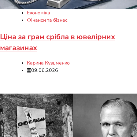
Економіка
Фінанси та бізнес
Ціна за грам срібла в ювелірних
магазинах
Карина Кузьменко
09.06.2026