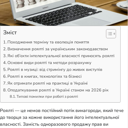
Зміст
Походження терміну та еволюція поняття
Визначення роялті за українським законодавством
Які об’єкти інтелектуальної власності приносять роялті
Основні види роялті та методи розрахунку
Роялті в музиці: від стримінгу до живих виступів
Роялті в книгах, технологіях та бізнесі
Як отримати роялті на практиці в Україні
Оподаткування роялті в Україні станом на 2026 рік
Типові помилки при роботі з роялті
Роялті — це немов постійний потік винагороди, який тече
до творця за кожне використання його інтелектуальної
власності. Замість одноразового продажу прав ви