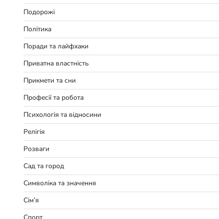
Подорожі
Політика
Поради та лайфхаки
Приватна властність
Прикмети та сни
Професії та робота
Психологія та відносини
Релігія
Розваги
Сад та город
Символіка та значення
Сім’я
Спорт