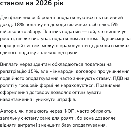
станом на 2026 рік
Для фізичних осіб роялті оподатковуються як пасивний
дохід: 18% податку на доходи фізичних осіб плюс 5%
військового збору. Платник податків — той, хто виплачує
роялті, він же виступає податковим агентом. Підприємці на
спрощеній системі можуть враховувати ці доходи в межах
єдиного податку залежно від групи.
Виплати нерезидентам обкладаються податком на
репатріацію 15%, але міжнародні договори про уникнення
подвійного оподаткування часто знижують ставку. ПДВ на
роялті у грошовій формі не нараховується. Правильне
оформлення договору дозволяє оптимізувати
навантаження і уникнути штрафів.
Автори, які працюють через ФОП, часто обирають
загальну систему саме для роялті, бо вона дозволяє
відняти витрати і зменшити базу оподаткування.