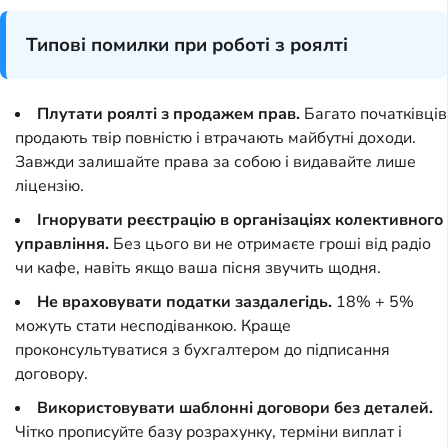
Типові помилки при роботі з роялті
Плутати роялті з продажем прав.
Багато початківців
продають твір повністю і втрачають майбутні доходи.
Завжди залишайте права за собою і видавайте лише
ліцензію.
Ігнорувати реєстрацію в організаціях колективного
управління.
Без цього ви не отримаєте гроші від радіо
чи кафе, навіть якщо ваша пісня звучить щодня.
Не враховувати податки заздалегідь.
18% + 5%
можуть стати несподіванкою. Краще
проконсультуватися з бухгалтером до підписання
договору.
Використовувати шаблонні договори без деталей.
Чітко прописуйте базу розрахунку, терміни виплат і