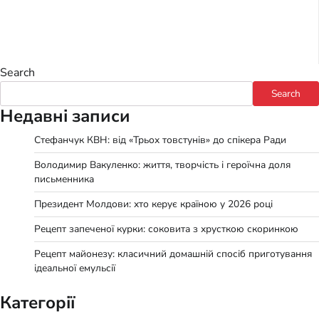
Search
Search
Недавні записи
Стефанчук КВН: від «Трьох товстунів» до спікера Ради
Володимир Вакуленко: життя, творчість і героїчна доля
письменника
Президент Молдови: хто керує країною у 2026 році
Рецепт запеченої курки: соковита з хрусткою скоринкою
Рецепт майонезу: класичний домашній спосіб приготування
ідеальної емульсії
Категорії