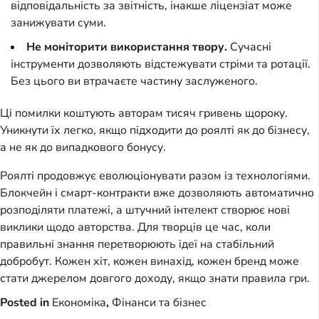
відповідальність за звітність, інакше ліцензіат може
занижувати суми.
Не моніторити використання твору.
Сучасні
інструменти дозволяють відстежувати стріми та ротації.
Без цього ви втрачаєте частину заслуженого.
Ці помилки коштують авторам тисяч гривень щороку.
Уникнути їх легко, якщо підходити до роялті як до бізнесу,
а не як до випадкового бонусу.
Роялті продовжує еволюціонувати разом із технологіями.
Блокчейн і смарт-контракти вже дозволяють автоматично
розподіляти платежі, а штучний інтелект створює нові
виклики щодо авторства. Для творців це час, коли
правильні знання перетворюють ідеї на стабільний
добробут. Кожен хіт, кожен винахід, кожен бренд може
стати джерелом довгого доходу, якщо знати правила гри.
Posted in
Економіка
,
Фінанси та бізнес