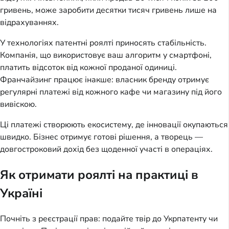
гривень, може заробити десятки тисяч гривень лише на
відрахуваннях.
У технологіях патентні роялті приносять стабільність.
Компанія, що використовує ваш алгоритм у смартфоні,
платить відсоток від кожної проданої одиниці.
Франчайзинг працює інакше: власник бренду отримує
регулярні платежі від кожного кафе чи магазину під його
вивіскою.
Ці платежі створюють екосистему, де інновації окупаються
швидко. Бізнес отримує готові рішення, а творець —
довгостроковий дохід без щоденної участі в операціях.
Як отримати роялті на практиці в
Україні
Почніть з реєстрації прав: подайте твір до Укрпатенту чи