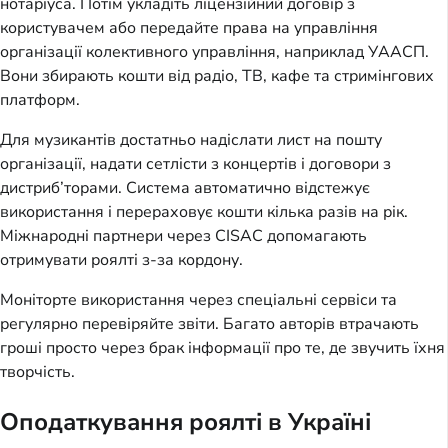
нотаріуса. Потім укладіть ліцензійний договір з
користувачем або передайте права на управління
організації колективного управління, наприклад УААСП.
Вони збирають кошти від радіо, ТВ, кафе та стримінгових
платформ.
Для музикантів достатньо надіслати лист на пошту
організації, надати сетлісти з концертів і договори з
дистриб’торами. Система автоматично відстежує
використання і перераховує кошти кілька разів на рік.
Міжнародні партнери через CISAC допомагають
отримувати роялті з-за кордону.
Моніторте використання через спеціальні сервіси та
регулярно перевіряйте звіти. Багато авторів втрачають
гроші просто через брак інформації про те, де звучить їхня
творчість.
Оподаткування роялті в Україні