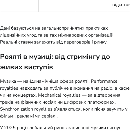
відсото
Дані базуються на загальноприйнятих практиках
ліцензійних угод та звітах міжнародних організацій.
Реальні ставки залежать від переговорів і ринку.
Роялті в музиці: від стримінгу до
живих виступів
Музика — найдинамічніша сфера роялті. Performance
royalties надходять за публічне виконання на радіо, в кафе
чи на концертах. Mechanical royalties — за відтворення
треків на фізичних носіях чи цифрових платформах.
Synchronization royalties з’являються, коли пісня звучить у
фільмі, рекламі чи серіалі.
У 2025 році глобальний ринок записаної музики сягнув