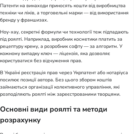
Патенти на винаходи приносять кошти від виробництва
техніки чи ліків, а торговельні марки — від використання
бренду у франшизах.
Ноу-хау, секретні формули чи технології теж підпадають
під роялті. Наприклад, виробник косметики платить за
рецептуру крему, а розробник софту — за алгоритм. У
кожному випадку ключ — ліцензія, яка дозволяє
користуватися без відчуження прав.
В Україні реєстрація прав через Укрпатент або нотаріуса
посилює позиції автора. Без цього збором коштів
займаються організації колективного управління, які
розподіляють роялті між зареєстрованими творцями.
Основні види роялті та методи
розрахунку