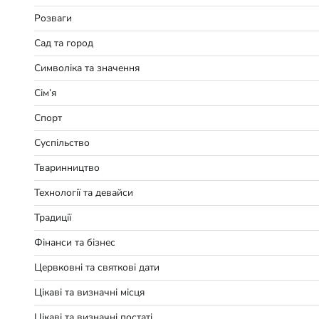
Розваги
Сад та город
Символіка та значення
Сім’я
Спорт
Суспільство
Тваринництво
Технології та девайси
Традиції
Фінанси та бізнес
Цервковні та святкові дати
Цікаві та визначні місця
Цікаві та визначні постаті