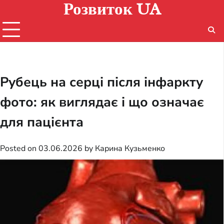
Розвиток UA
Skip
to
content
Рубець на серці після інфаркту
фото: як виглядає і що означає
для пацієнта
Posted on
03.06.2026
by
Карина Кузьменко