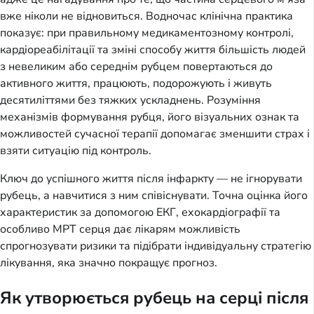
вже ніколи не відновиться. Водночас клінічна практика
показує: при правильному медикаментозному контролі,
кардіореабілітації та зміні способу життя більшість людей
з невеликим або середнім рубцем повертаються до
активного життя, працюють, подорожують і живуть
десятиліттями без тяжких ускладнень. Розуміння
механізмів формування рубця, його візуальних ознак та
можливостей сучасної терапії допомагає зменшити страх і
взяти ситуацію під контроль.
Ключ до успішного життя після інфаркту — не ігнорувати
рубець, а навчитися з ним співіснувати. Точна оцінка його
характеристик за допомогою ЕКГ, ехокардіографії та
особливо МРТ серця дає лікарям можливість
спрогнозувати ризики та підібрати індивідуальну стратегію
лікування, яка значно покращує прогноз.
Як утворюється рубець на серці після