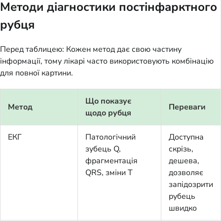
Методи діагностики постінфарктного
рубця
Перед таблицею: Кожен метод дає свою частину
інформації, тому лікарі часто використовують комбінацію
для повної картини.
Що показує
Метод
Переваги
щодо рубця
ЕКГ
Патологічний
Доступна
зубець Q,
скрізь,
фрагментація
дешева,
QRS, зміни T
дозволяє
запідозрити
рубець
швидко