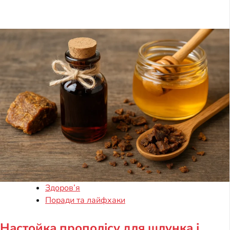
Здоров’я
Поради та лайфхаки
Настойка прополісу для шлунка і