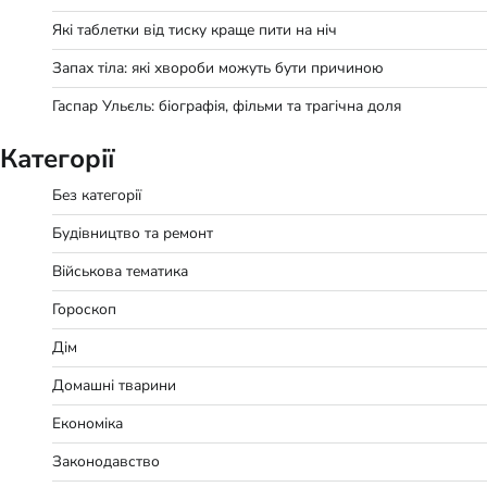
Які таблетки від тиску краще пити на ніч
Запах тіла: які хвороби можуть бути причиною
Гаспар Ульєль: біографія, фільми та трагічна доля
Категорії
Без категорії
Будівництво та ремонт
Військова тематика
Гороскоп
Дім
Домашні тварини
Економіка
Законодавство