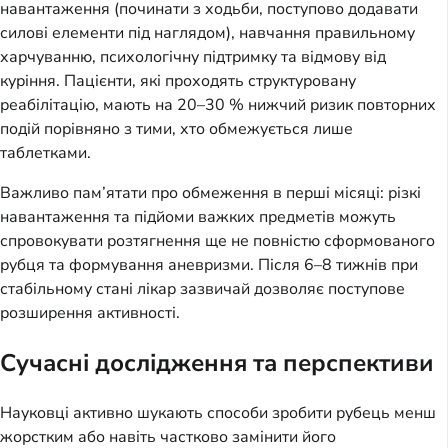
навантаження (починати з ходьби, поступово додавати
силові елементи під наглядом), навчання правильному
харчуванню, психологічну підтримку та відмову від
куріння. Пацієнти, які проходять структуровану
реабілітацію, мають на 20–30 % нижчий ризик повторних
подій порівняно з тими, хто обмежується лише
таблетками.
Важливо пам’ятати про обмеження в перші місяці: різкі
навантаження та підйоми важких предметів можуть
спровокувати розтягнення ще не повністю сформованого
рубця та формування аневризми. Після 6–8 тижнів при
стабільному стані лікар зазвичай дозволяє поступове
розширення активності.
Сучасні дослідження та перспективи
Науковці активно шукають способи зробити рубець менш
жорстким або навіть частково замінити його