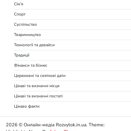
Сім’я
Спорт
Суспільство
Тваринництво
Технології та девайси
Традиції
Фінанси та бізнес
Цервковні та святкові дати
Цікаві та визначні місця
Цікаві та визначні постаті
Цікаво факти
2026 © Онлайн-медіа Rozvytok.in.ua. Theme: