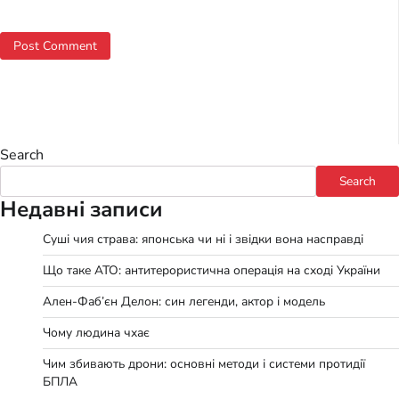
Search
Search
Недавні записи
Суші чия страва: японська чи ні і звідки вона насправді
Що таке АТО: антитерористична операція на сході України
Ален-Фаб’єн Делон: син легенди, актор і модель
Чому людина чхає
Чим збивають дрони: основні методи і системи протидії
БПЛА