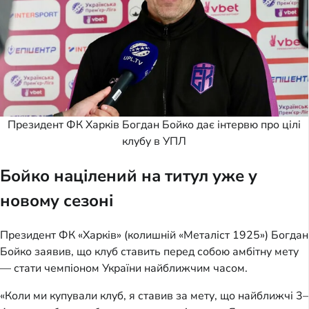
Президент ФК Харків Богдан Бойко дає інтервю про цілі
клубу в УПЛ
Бойко націлений на титул уже у
новому сезоні
Президент ФК «Харків» (колишній «Металіст 1925») Богдан
Бойко заявив, що клуб ставить перед собою амбітну мету
— стати чемпіоном України найближчим часом.
«Коли ми купували клуб, я ставив за мету, що найближчі 3–