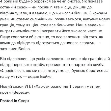
4 роки ми будемо боротися за чемпіонство. Як показав
останній сезон – ми посіли п’яте місце, дійшли до
півфіналу, але, я вважаю, що ми могли більше. З кожним
днем ми стаємо сильнішими, розвиваємося, купуємо нових
гравців, тому ця ціль стає все ближчою. Наша задача –
виграти чемпіонство і вигравати його якомога частіше.
Якщо говорити об’єктивно, то все залежить від того, як
команда підійде та підготується до нового сезону», —
зазначив Бойко.
Він підкреслив, що успіх залежить не лише від гравців, а й
від тренерського штабу, президента та партнерів клубу.
«Сподіваюся, що ми всі підготуємося і будемо боротися за
нашу мету», — додав Бойко.
Новий сезон УПЛ «Харків» розпочне 1 серпня матчем
проти «Вереса».
Posted in
Спорт