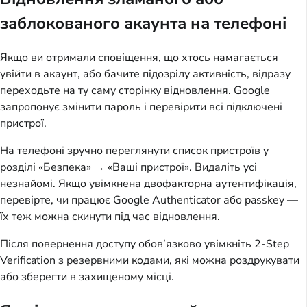
заблокованого акаунта на телефоні
Якщо ви отримали сповіщення, що хтось намагається
увійти в акаунт, або бачите підозрілу активність, відразу
переходьте на ту саму сторінку відновлення. Google
запропонує змінити пароль і перевірити всі підключені
пристрої.
На телефоні зручно переглянути список пристроїв у
розділі «Безпека» → «Ваші пристрої». Видаліть усі
незнайомі. Якщо увімкнена двофакторна аутентифікація,
перевірте, чи працює Google Authenticator або passkey —
їх теж можна скинути під час відновлення.
Після повернення доступу обов’язково увімкніть 2-Step
Verification з резервними кодами, які можна роздрукувати
або зберегти в захищеному місці.