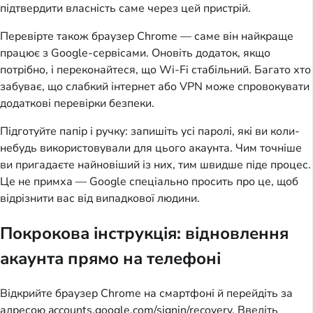
підтвердити власність саме через цей пристрій.
Перевірте також браузер Chrome — саме він найкраще
працює з Google-сервісами. Оновіть додаток, якщо
потрібно, і переконайтеся, що Wi-Fi стабільний. Багато хто
забуває, що слабкий інтернет або VPN може спровокувати
додаткові перевірки безпеки.
Підготуйте папір і ручку: запишіть усі паролі, які ви коли-
небудь використовували для цього акаунта. Чим точніше
ви пригадаєте найновіший із них, тим швидше піде процес.
Це не примха — Google спеціально просить про це, щоб
відрізнити вас від випадкової людини.
Покрокова інструкція: відновлення
акаунта прямо на телефоні
Відкрийте браузер Chrome на смартфоні й перейдіть за
адресою accounts.google.com/signin/recovery. Введіть