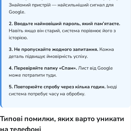
Знайомий пристрій — найсильніший сигнал для
Google.
2. Вводьте найновіший пароль, який пам’ятаєте.
Навіть якщо він старий, система порівнює його з
історією.
3. Не пропускайте жодного запитання.
Кожна
деталь підвищує ймовірність успіху.
4. Перевіряйте папку «Спам».
Лист від Google
може потрапити туди.
5. Повторюйте спробу через кілька годин.
Іноді
система потребує часу на обробку.
Типові помилки, яких варто уникати
на телефоні