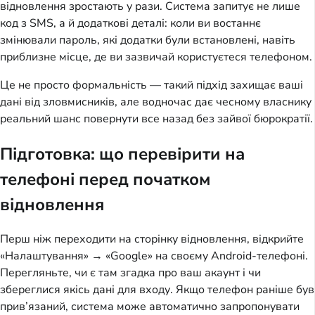
відновлення зростають у рази. Система запитує не лише
код з SMS, а й додаткові деталі: коли ви востаннє
змінювали пароль, які додатки були встановлені, навіть
приблизне місце, де ви зазвичай користуєтеся телефоном.
Це не просто формальність — такий підхід захищає ваші
дані від зловмисників, але водночас дає чесному власнику
реальний шанс повернути все назад без зайвої бюрократії.
Підготовка: що перевірити на
телефоні перед початком
відновлення
Перш ніж переходити на сторінку відновлення, відкрийте
«Налаштування» → «Google» на своєму Android-телефоні.
Перегляньте, чи є там згадка про ваш акаунт і чи
збереглися якісь дані для входу. Якщо телефон раніше був
прив’язаний, система може автоматично запропонувати