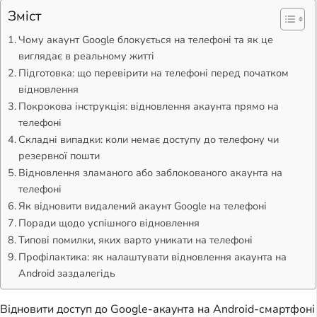
Зміст
Чому акаунт Google блокується на телефоні та як це
виглядає в реальному житті
Підготовка: що перевірити на телефоні перед початком
відновлення
Покрокова інструкція: відновлення акаунта прямо на
телефоні
Складні випадки: коли немає доступу до телефону чи
резервної пошти
Відновлення зламаного або заблокованого акаунта на
телефоні
Як відновити видалений акаунт Google на телефоні
Поради щодо успішного відновлення
Типові помилки, яких варто уникати на телефоні
Профілактика: як налаштувати відновлення акаунта на
Android заздалегідь
Відновити доступ до Google-акаунта на Android-смартфоні