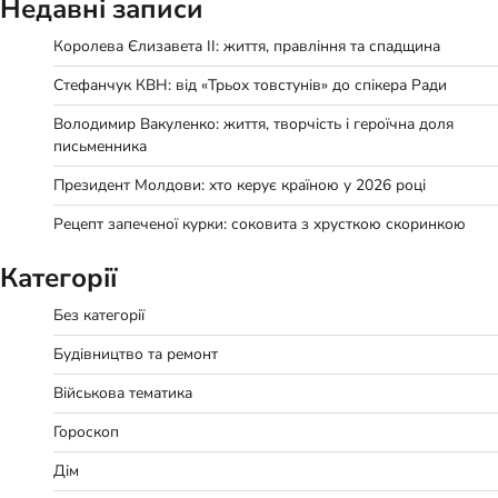
Недавні записи
Королева Єлизавета II: життя, правління та спадщина
Стефанчук КВН: від «Трьох товстунів» до спікера Ради
Володимир Вакуленко: життя, творчість і героїчна доля
письменника
Президент Молдови: хто керує країною у 2026 році
Рецепт запеченої курки: соковита з хрусткою скоринкою
Категорії
Без категорії
Будівництво та ремонт
Військова тематика
Гороскоп
Дім