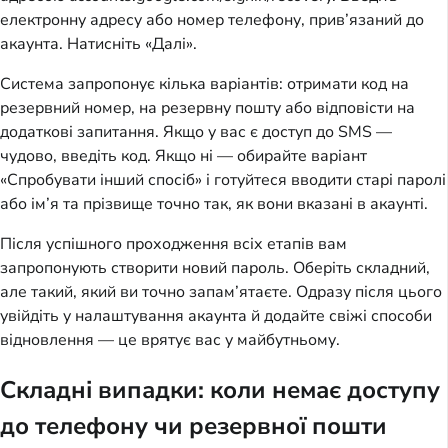
електронну адресу або номер телефону, прив’язаний до
акаунта. Натисніть «Далі».
Система запропонує кілька варіантів: отримати код на
резервний номер, на резервну пошту або відповісти на
додаткові запитання. Якщо у вас є доступ до SMS —
чудово, введіть код. Якщо ні — обирайте варіант
«Спробувати інший спосіб» і готуйтеся вводити старі паролі
або ім’я та прізвище точно так, як вони вказані в акаунті.
Після успішного проходження всіх етапів вам
запропонують створити новий пароль. Оберіть складний,
але такий, який ви точно запам’ятаєте. Одразу після цього
увійдіть у налаштування акаунта й додайте свіжі способи
відновлення — це врятує вас у майбутньому.
Складні випадки: коли немає доступу
до телефону чи резервної пошти