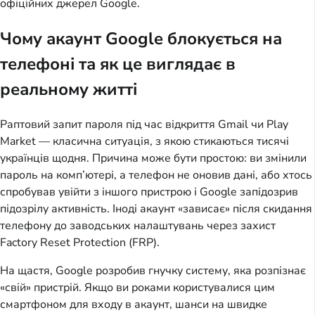
офіційних джерел Google.
Чому акаунт Google блокується на
телефоні та як це виглядає в
реальному житті
Раптовий запит пароля під час відкриття Gmail чи Play
Market — класична ситуація, з якою стикаються тисячі
українців щодня. Причина може бути простою: ви змінили
пароль на комп’ютері, а телефон не оновив дані, або хтось
спробував увійти з іншого пристрою і Google запідозрив
підозрілу активність. Іноді акаунт «зависає» після скидання
телефону до заводських налаштувань через захист
Factory Reset Protection (FRP).
На щастя, Google розробив гнучку систему, яка розпізнає
«свій» пристрій. Якщо ви роками користувалися цим
смартфоном для входу в акаунт, шанси на швидке