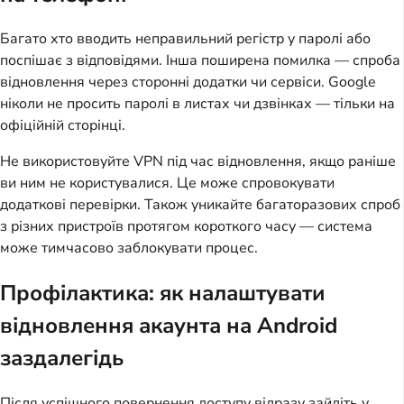
Багато хто вводить неправильний регістр у паролі або
поспішає з відповідями. Інша поширена помилка — спроба
відновлення через сторонні додатки чи сервіси. Google
ніколи не просить паролі в листах чи дзвінках — тільки на
офіційній сторінці.
Не використовуйте VPN під час відновлення, якщо раніше
ви ним не користувалися. Це може спровокувати
додаткові перевірки. Також уникайте багаторазових спроб
з різних пристроїв протягом короткого часу — система
може тимчасово заблокувати процес.
Профілактика: як налаштувати
відновлення акаунта на Android
заздалегідь
Після успішного повернення доступу відразу зайдіть у