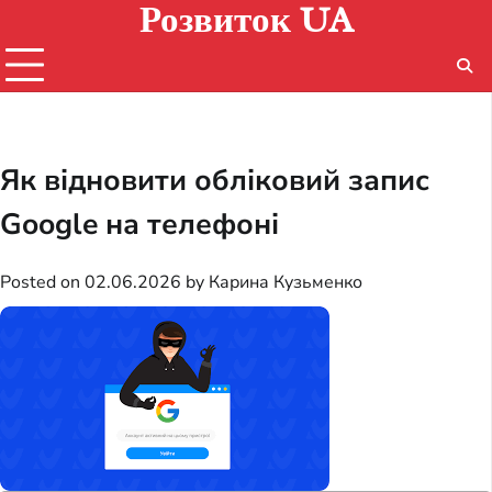
Розвиток UA
Skip
to
content
Як відновити обліковий запис
Google на телефоні
Posted on
02.06.2026
by
Карина Кузьменко