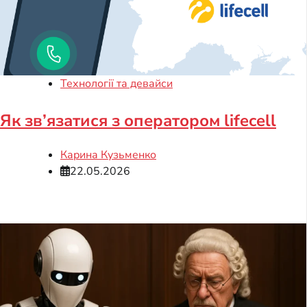
Технології та девайси
Як зв’язатися з оператором lifecell
Карина Кузьменко
22.05.2026