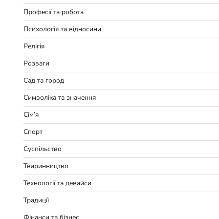
Професії та робота
Психологія та відносини
Релігія
Розваги
Сад та город
Символіка та значення
Сім’я
Спорт
Суспільство
Тваринництво
Технології та девайси
Традиції
Фінанси та бізнес