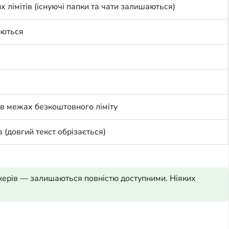
 лімітів (існуючі папки та чати залишаються)
юються
 в межах безкоштовного ліміту
 (довгий текст обрізається)
тікерів — залишаються повністю доступними. Ніяких