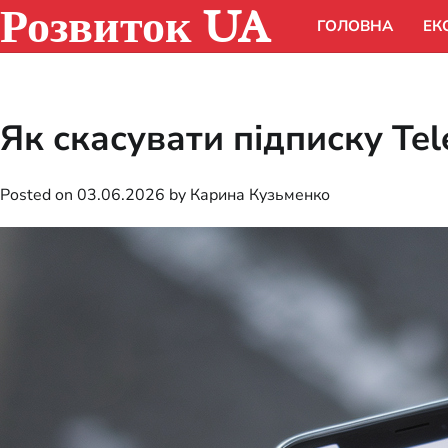
Розвиток UA
Skip
ГОЛОВНА
ЕК
to
content
Як скасувати підписку Te
Posted on
03.06.2026
by
Карина Кузьменко