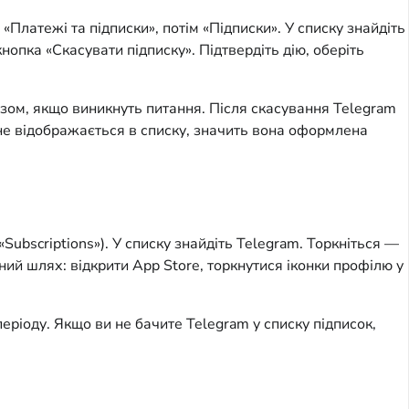
«Платежі та підписки», потім «Підписки». У списку знайдіть
опка «Скасувати підписку». Підтвердіть дію, оберіть
азом, якщо виникнуть питання. Після скасування Telegram
 не відображається в списку, значить вона оформлена
Subscriptions»). У списку знайдіть Telegram. Торкніться —
ний шлях: відкрити App Store, торкнутися іконки профілю у
еріоду. Якщо ви не бачите Telegram у списку підписок,