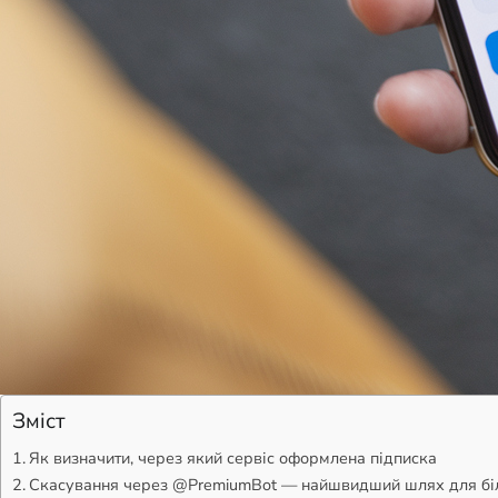
Зміст
Як визначити, через який сервіс оформлена підписка
Скасування через @PremiumBot — найшвидший шлях для бі