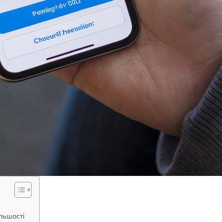
льшості