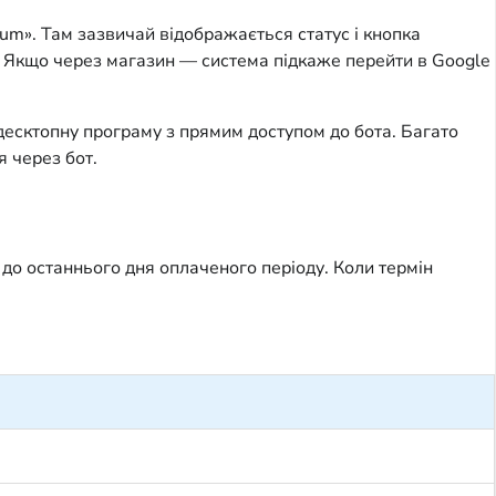
um». Там зазвичай відображається статус і кнопка
p. Якщо через магазин — система підкаже перейти в Google
десктопну програму з прямим доступом до бота. Багато
 через бот.
до останнього дня оплаченого періоду. Коли термін