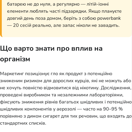
батарею не до нуля, а регулярно — літій-іонні
елементи люблять часті підзарядки. Якщо плануєте
довгий день поза домом, беріть з собою powerbank
— 20 сесій реально, але запас ніколи не завадить.
Що варто знати про вплив на
організм
Маркетинг позиціонує гло як продукт з потенційно
зниженим ризиком для дорослих курців, які не можуть або
не хочуть повністю відмовитися від нікотину. Дослідження,
проведені виробником та незалежними лабораторіями,
фіксують зниження рівнів багатьох шкідливих і потенційно
шкідливих компонентів у аерозолі — часто на 90–95 %
порівняно з димом сигарет для тих речовин, що входять до
стандартних списків.