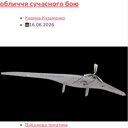
обличчя сучасного бою
Карина Кузьменко
16.06.2026
Військова тематика