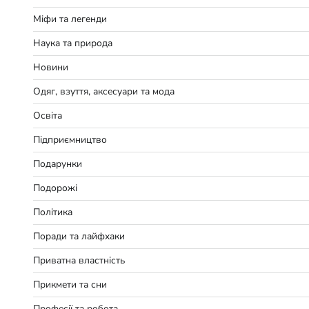
Міфи та легенди
Наука та природа
Новини
Одяг, взуття, аксесуари та мода
Освіта
Підприємництво
Подарунки
Подорожі
Політика
Поради та лайфхаки
Приватна властність
Прикмети та сни
Професії та робота