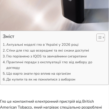
Зміст
Актуальні моделі гло в Україні у 2026 році
Стіки для гло: що всередині та які смаки доступні
Гло порівняно з IQOS та звичайними сигаретами
Практичні поради з експлуатації гло: від вибору до
догляду
Що варто знати про вплив на організм
Де купити та як не помилитися з вибором
Гло це компактний електронний пристрій від British
American Tobacco, який нагріває спеціально розроблені