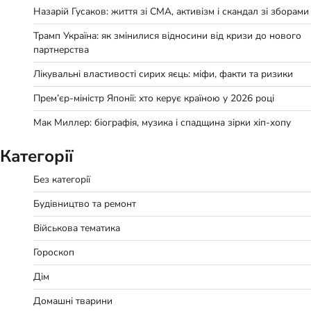
Назарій Гусаков: життя зі СМА, активізм і скандал зі зборами
Трамп Україна: як змінилися відносини від кризи до нового
партнерства
Лікувальні властивості сирих яєць: міфи, факти та ризики
Прем’єр-міністр Японії: хто керує країною у 2026 році
Мак Миллер: біографія, музика і спадщина зірки хіп-хопу
Категорії
Без категорії
Будівництво та ремонт
Військова тематика
Гороскоп
Дім
Домашні тварини