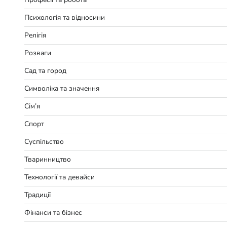
Психологія та відносини
Релігія
Розваги
Сад та город
Символіка та значення
Сім’я
Спорт
Суспільство
Тваринництво
Технології та девайси
Традиції
Фінанси та бізнес