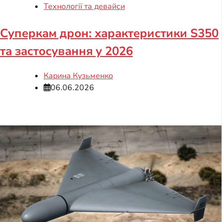
Технології та девайси
Суперкам дрон: характеристики S350
та застосування у 2026
Карина Кузьменко
06.06.2026