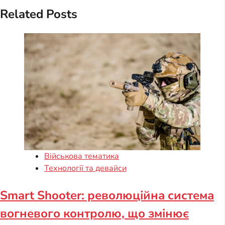
Related Posts
Військова тематика
Технології та девайси
Smart Shooter: революційна система
вогневого контролю, що змінює