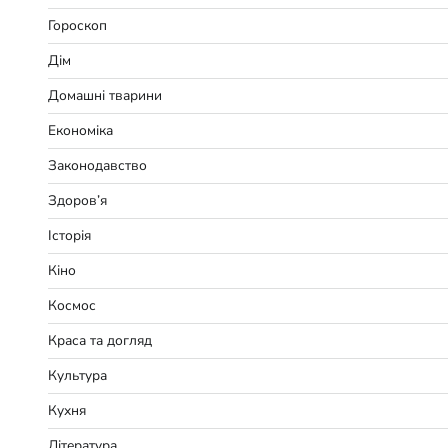
Гороскоп
Дім
Домашні тварини
Економіка
Законодавство
Здоров’я
Історія
Кіно
Космос
Краса та догляд
Культура
Кухня
Література