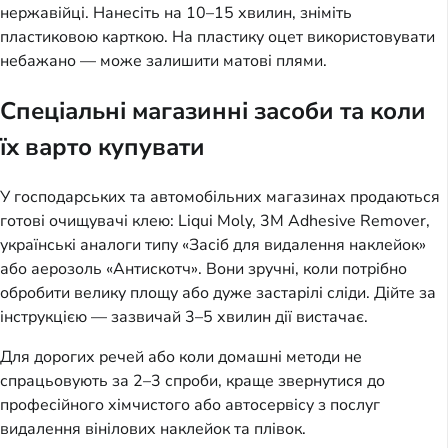
нержавійці. Нанесіть на 10–15 хвилин, зніміть
пластиковою карткою. На пластику оцет використовувати
небажано — може залишити матові плями.
Спеціальні магазинні засоби та коли
їх варто купувати
У господарських та автомобільних магазинах продаються
готові очищувачі клею: Liqui Moly, 3M Adhesive Remover,
українські аналоги типу «Засіб для видалення наклейок»
або аерозоль «Антискотч». Вони зручні, коли потрібно
обробити велику площу або дуже застарілі сліди. Дійте за
інструкцією — зазвичай 3–5 хвилин дії вистачає.
Для дорогих речей або коли домашні методи не
спрацьовують за 2–3 спроби, краще звернутися до
професійного хімчистого або автосервісу з послуг
видалення вінілових наклейок та плівок.