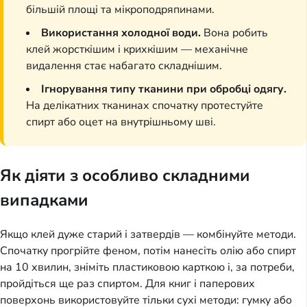
більшій площі та мікроподряпинами.
Використання холодної води.
Вона робить
клей жорсткішим і крихкішим — механічне
видалення стає набагато складнішим.
Ігнорування типу тканини при обробці одягу.
На делікатних тканинах спочатку протестуйте
спирт або оцет на внутрішньому шві.
Як діяти з особливо складними
випадками
Якщо клей дуже старий і затвердів — комбінуйте методи.
Спочатку прогрійте феном, потім нанесіть олію або спирт
на 10 хвилин, зніміть пластиковою карткою і, за потреби,
пройдіться ще раз спиртом. Для книг і паперових
поверхонь використовуйте тільки сухі методи: гумку або