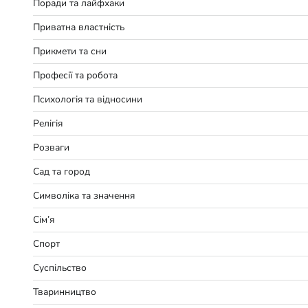
Поради та лайфхаки
Приватна властність
Прикмети та сни
Професії та робота
Психологія та відносини
Релігія
Розваги
Сад та город
Символіка та значення
Сім’я
Спорт
Суспільство
Тваринництво