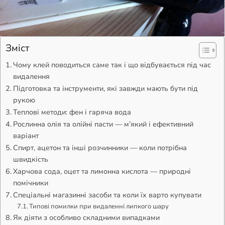
Зміст
Чому клей поводиться саме так і що відбувається під час
видалення
Підготовка та інструменти, які завжди мають бути під
рукою
Теплові методи: фен і гаряча вода
Рослинна олія та олійні пасти — м’який і ефективний
варіант
Спирт, ацетон та інші розчинники — коли потрібна
швидкість
Харчова сода, оцет та лимонна кислота — природні
помічники
Спеціальні магазинні засоби та коли їх варто купувати
Типові помилки при видаленні липкого шару
Як діяти з особливо складними випадками