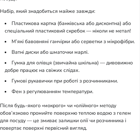
Набір, який знадобиться майже завжди:
Пластикова картка (банківська або дисконтна) або
спеціальний пластиковий скребок — ніколи не метал!
М’які бавовняні ганчірки або серветки з мікрофібри.
Ватні диски або шматочки марлі.
Гумка для олівця (звичайна шкільна) — дивовижно
добре працює на свіжих слідах.
Гумові рукавички при роботі з розчинниками.
Фен з регулюванням температури.
Після будь-якого «мокрого» чи «олійного» методу
обов’язково промийте поверхню теплою водою з гелем
для посуду — це змиває залишки олії чи розчинника і
повертає поверхні первісний вигляд.