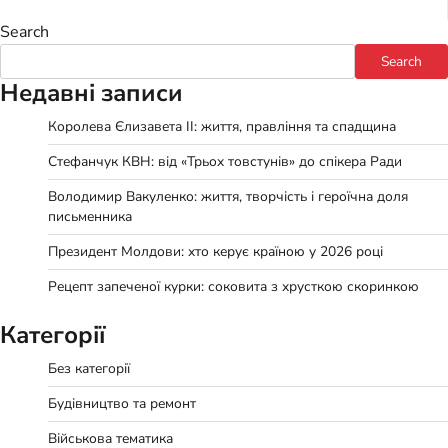
Search
Search
Недавні записи
Королева Єлизавета II: життя, правління та спадщина
Стефанчук КВН: від «Трьох товстунів» до спікера Ради
Володимир Вакуленко: життя, творчість і героїчна доля
письменника
Президент Молдови: хто керує країною у 2026 році
Рецепт запеченої курки: соковита з хрусткою скоринкою
Категорії
Без категорії
Будівництво та ремонт
Військова тематика