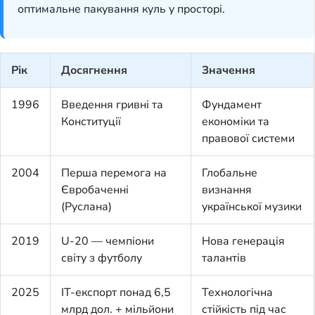
оптимальне пакування куль у просторі.
Рік
Досягнення
Значення
1996
Введення гривні та
Фундамент
Конституції
економіки та
правової системи
2004
Перша перемога на
Глобальне
Євробаченні
визнання
(Руслана)
української музики
2019
U-20 — чемпіони
Нова генерація
світу з футболу
талантів
2025
IT-експорт понад 6,5
Технологічна
млрд дол. + мільйони
стійкість під час