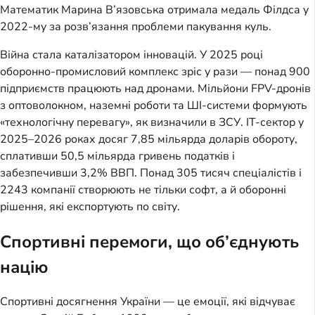
Математик Марина В’язовська отримала медаль Філдса у
2022-му за розв’язання проблеми пакування куль.
Війна стала каталізатором інновацій. У 2025 році
оборонно-промисловий комплекс зріс у рази — понад 900
підприємств працюють над дронами. Мільйони FPV-дронів
з оптоволокном, наземні роботи та ШІ-системи формують
«технологічну перевагу», як визначили в ЗСУ. IT-сектор у
2025–2026 роках досяг 7,85 мільярда доларів обороту,
сплативши 50,5 мільярда гривень податків і
забезпечивши 3,2% ВВП. Понад 305 тисяч спеціалістів і
2243 компанії створюють не тільки софт, а й оборонні
рішення, які експортують по світу.
Спортивні перемоги, що об’єднують
націю
Спортивні досягнення України — це емоції, які відчуває