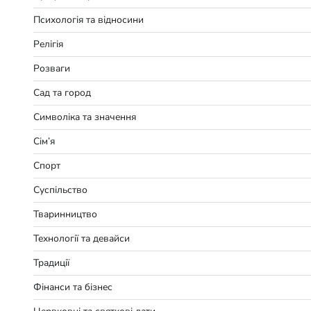
Психологія та відносини
Релігія
Розваги
Сад та город
Символіка та значення
Сім’я
Спорт
Суспільство
Тваринництво
Технології та девайси
Традиції
Фінанси та бізнес