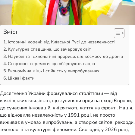
Зміст
Історичні корені: від Київської Русі до незалежності
Культурна спадщина, що зачаровує світ
Наукові та технологічні прориви: від космосу до дронів
Спортивні перемоги, що об’єднують націю
Економічна міць і стійкість у випробуваннях
Цікаві факти
Досягнення України формувалися століттями — від
князівських князівств, що зупиняли орди на сході Європи,
до сучасних інновацій, які рятують життя на фронті. Нація,
що відновила незалежність у 1991 році, не просто
виживає в умовах випробувань, а створює світові рекорди,
технології та культурні феномени. Сьогодні, у 2026 році,