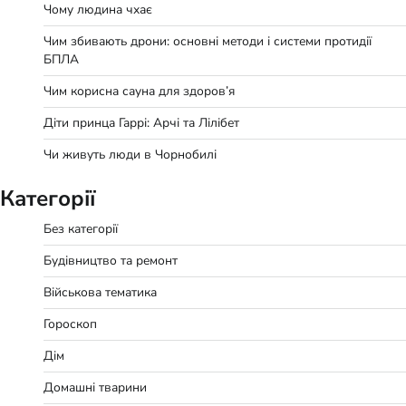
Чому людина чхає
Чим збивають дрони: основні методи і системи протидії
БПЛА
Чим корисна сауна для здоров’я
Діти принца Гаррі: Арчі та Лілібет
Чи живуть люди в Чорнобилі
Категорії
Без категорії
Будівництво та ремонт
Військова тематика
Гороскоп
Дім
Домашні тварини