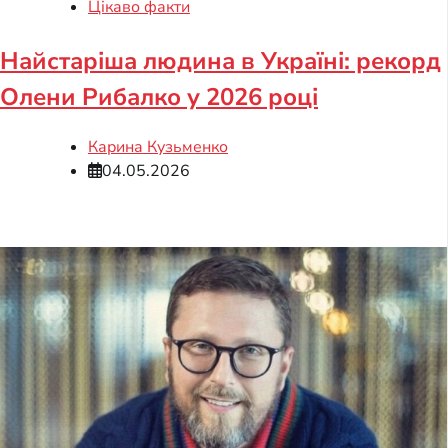
Цікаво факти
Найстаріша людина в Україні: рекорд
Олени Рибалко у 2026 році
Карина Кузьменко
04.05.2026