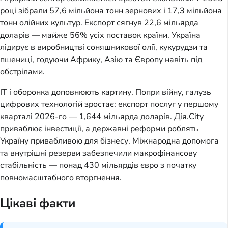
році зібрали 57,6 мільйона тонн зернових і 17,3 мільйона
тонн олійних культур. Експорт сягнув 22,6 мільярда
доларів — майже 56% усіх поставок країни. Україна
лідирує в виробництві соняшникової олії, кукурудзи та
пшениці, годуючи Африку, Азію та Європу навіть під
обстрілами.
IT і оборонка доповнюють картину. Попри війну, галузь
цифрових технологій зростає: експорт послуг у першому
кварталі 2026-го — 1,644 мільярда доларів. Дія.City
приваблює інвестиції, а державні реформи роблять
Україну привабливою для бізнесу. Міжнародна допомога
та внутрішні резерви забезпечили макрофінансову
стабільність — понад 430 мільярдів євро з початку
повномасштабного вторгнення.
Цікаві факти