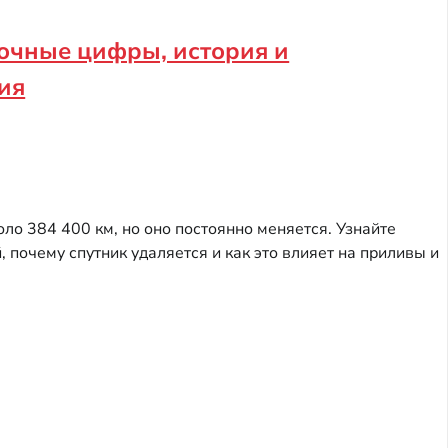
точные цифры, история и
ия
ло 384 400 км, но оно постоянно меняется. Узнайте
 почему спутник удаляется и как это влияет на приливы и