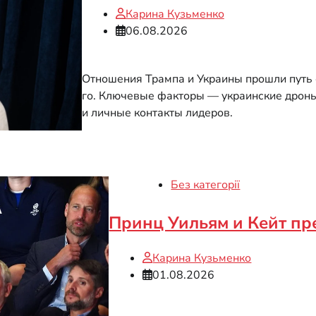
Карина Кузьменко
06.08.2026
Отношения Трампа и Украины прошли путь 
го. Ключевые факторы — украинские дроны,
и личные контакты лидеров.
Без категорії
Принц Уильям и Кейт пре
Карина Кузьменко
01.08.2026