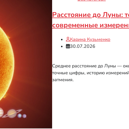
Расстояние до Луны: 
современные измерен
Карина Кузьменко
30.07.2026
Среднее расстояние до Луны — око
точные цифры, историю измерений,
затмения.