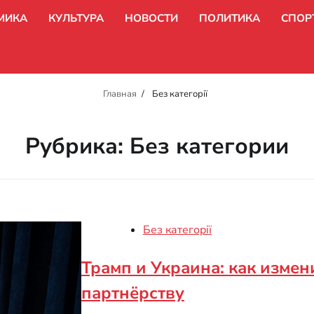
МИКА
КУЛЬТУРА
НОВОСТИ
ПОЛИТИКА
СПОР
Главная
Без категорії
Рубрика:
Без категории
Без категорії
Трамп и Украина: как измен
партнёрству