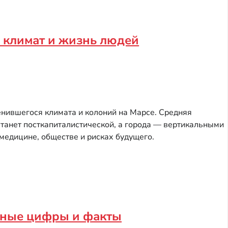
и, климат и жизнь людей
енившегося климата и колоний на Марсе. Средняя
танет посткапиталистической, а города — вертикальными
 медицине, обществе и рисках будущего.
очные цифры и факты