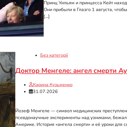
Принц Уильям и принцесса Кейт наход
Они прибыли в Глазго 1 августа, чтоб
[…]
Без категорії
Доктор Менгеле: ангел смерти А
Карина Кузьменко
31.07.2026
Йозеф Менгеле — символ медицинских преступлени
псевдонаучные эксперименты над узниками, бежал 
Америке. История «ангела смерти» и её уроки для с