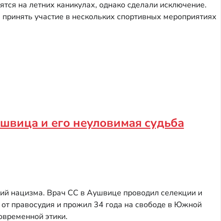
ятся на летних каникулах, однако сделали исключение.
ы принять участие в нескольких спортивных мероприятиях
ушвица и его неуловимая судьба
й нацизма. Врач СС в Аушвице проводил селекции и
от правосудия и прожил 34 года на свободе в Южной
овременной этики.