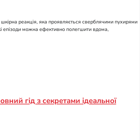
а шкірна реакція, яка проявляється сверблячими пухирями
гкі епізоди можна ефективно полегшити вдома,
овний гід з секретами ідеальної