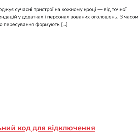
оджує сучасні пристрої на кожному кроці — від точної
мендацій у додатках і персоналізованих оголошень. З часом
ро пересування формують […]
ьний код для відключення